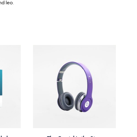
nd leo.