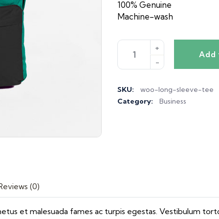
100% Genuine
Machine-wash
Add 
SKU:
woo-long-sleeve-tee
Category:
Business
Reviews (0)
netus et malesuada fames ac turpis egestas. Vestibulum tortor