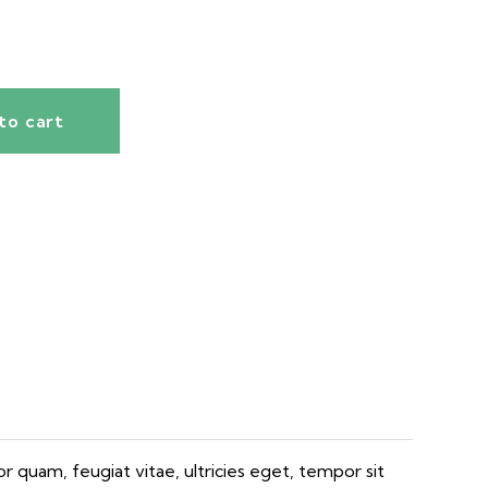
to cart
 quam, feugiat vitae, ultricies eget, tempor sit