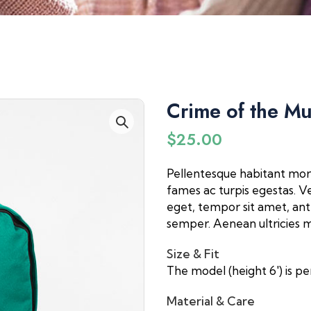
Crime of the M
$
25.00
Pellentesque habitant morb
fames ac turpis egestas. Ve
eget, tempor sit amet, ant
semper. Aenean ultricies mi
Size & Fit
The model (height 6′) is pe
Material & Care