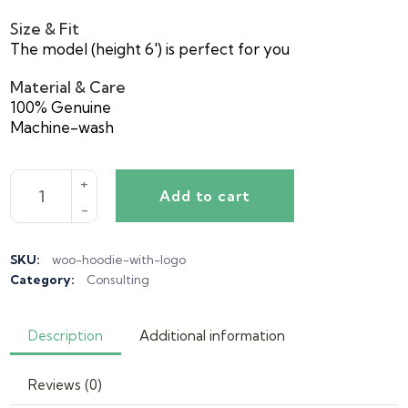
Size & Fit
The model (height 6′) is perfect for you
Material & Care
100% Genuine
Machine-wash
Add to cart
SKU:
woo-hoodie-with-logo
Category:
Consulting
Description
Additional information
Reviews (0)