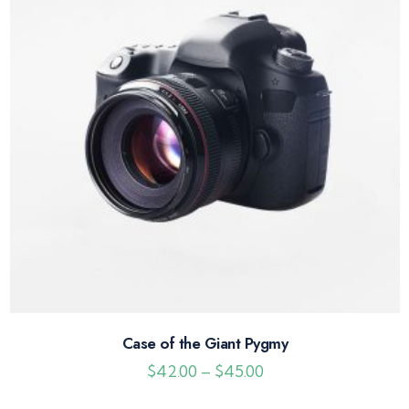
Case of the Giant Pygmy
$
42.00
–
$
45.00