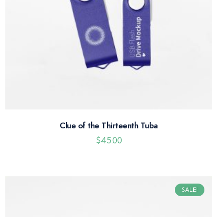
Clue of the Thirteenth Tuba
$
45.00
SALE!